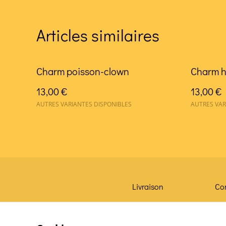
Articles similaires
Charm poisson-clown
Charm 
13,00 €
13,00 €
AUTRES VARIANTES DISPONIBLES
AUTRES VAR
Livraison
Co