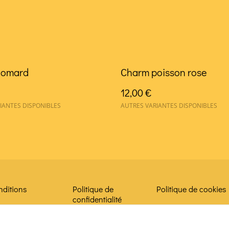
homard
Charm poisson rose
12,00 €
IANTES DISPONIBLES
AUTRES VARIANTES DISPONIBLES
nditions
Politique de
Politique de cookies
confidentialité