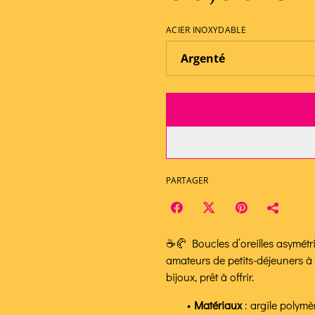
ACIER INOXYDABLE
PARTAGER
☕🥐 Boucles d’oreilles asymétri
amateurs de petits-déjeuners à 
bijoux, prêt à offrir.
Matériaux
: argile polymè