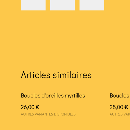
Articles similaires
Boucles d'oreilles myrtilles
Boucles 
26,00 €
28,00 €
AUTRES VARIANTES DISPONIBLES
AUTRES VAR