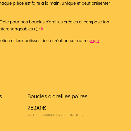
haque pièce est faite à la main, unique et peut présenter
Opte pour nos boucles d'oreilles créoles et compose ton
 interchangeables 👉
ici
.
tien et les coulisses de la création sur notre
page
s
Boucles d'oreilles poires
28,00 €
AUTRES VARIANTES DISPONIBLES