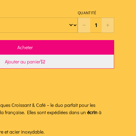
QUANTITÉ
Acheter
Ajouter au panier
ques Croissant & Café – le duo parfait pour les
la française. Elles sont expédiées dans un
écrin
à
re et acier inoxydable.