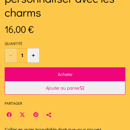
charms
16,00 €
QUANTITÉ
Acheter
Ajouter au panier
PARTAGER
Collier en acier inoxydable doré que vous pouvez