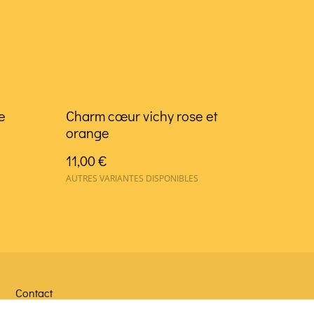
e
Charm cœur vichy rose et
orange
11,00 €
AUTRES VARIANTES DISPONIBLES
Contact