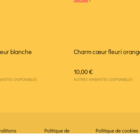
leur blanche
Charm cœur fleuri orang
10,00 €
IANTES DISPONIBLES
AUTRES VARIANTES DISPONIBLES
nditions
Politique de
Politique de cookies
confidentialité