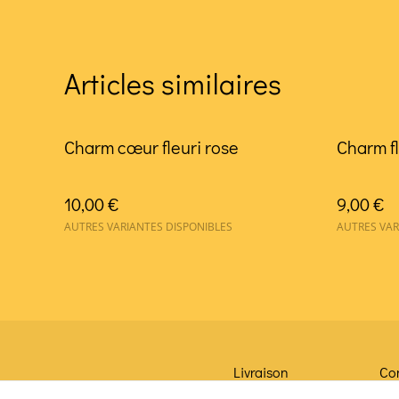
Articles similaires
Charm cœur fleuri rose
Charm f
10,00 €
9,00 €
AUTRES VARIANTES DISPONIBLES
AUTRES VAR
Livraison
Co