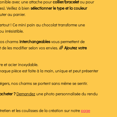
ponible avec une attache pour
collier/bracelet
ou pour
es).
Veillez à bien
sélectionner le type et la couleur
uter au panier.
partout ! Ce mini pain au chocolat transforme une
u irrésistible.
s charms
interchangeables
vous permettent de
de les modifier selon vos envies. 🌈
Ajoutez votre
re et acier inoxydable.
haque pièce est faite à la main, unique et peut présenter
t légers, nos charms se portent sans même se sentir.
acheter ?
Demandez
une photo personnalisée du rendu
etien et les coulisses de la création sur notre
page