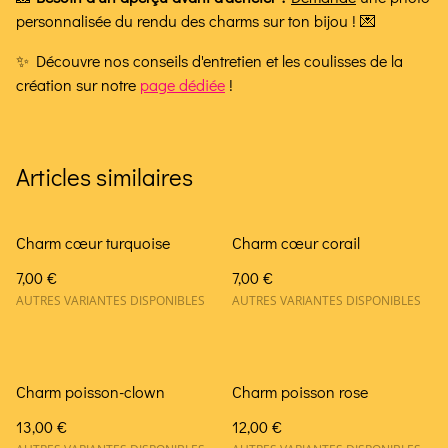
personnalisée du rendu des charms sur ton bijou ! 💌
✨ Découvre nos conseils d'entretien et les coulisses de la
création sur notre
page dédiée
!
Articles similaires
Charm cœur turquoise
Charm cœur corail
7,00 €
7,00 €
AUTRES VARIANTES DISPONIBLES
AUTRES VARIANTES DISPONIBLES
Charm poisson-clown
Charm poisson rose
13,00 €
12,00 €