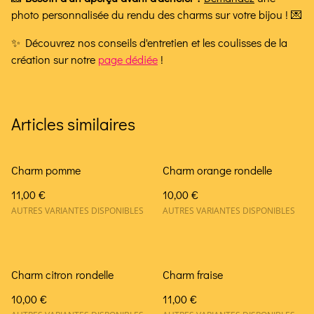
photo personnalisée du rendu des charms sur votre bijou ! 💌
✨ Découvrez nos conseils d'entretien et les coulisses de la
création sur notre
page dédiée
!
Articles similaires
Charm pomme
Charm orange rondelle
11,00 €
10,00 €
AUTRES VARIANTES DISPONIBLES
AUTRES VARIANTES DISPONIBLES
Charm citron rondelle
Charm fraise
10,00 €
11,00 €