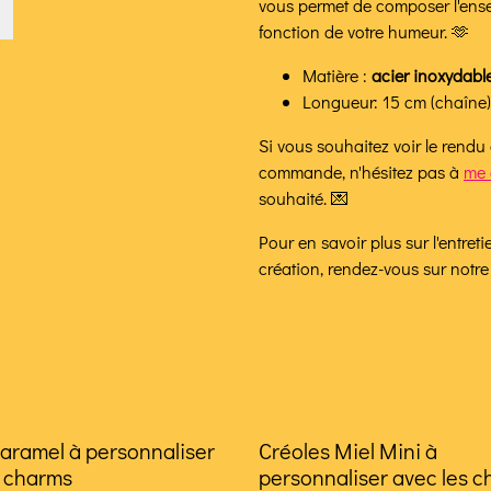
vous permet de composer l'ense
fonction de votre humeur. 🫶
Matière :
acier inoxydabl
Longueur: 15 cm (chaîne) 
Si vous souhaitez voir le rendu
commande, n'hésitez pas à
me 
souhaité. 💌
Pour en savoir plus sur l'entret
création, rendez-vous sur notr
Caramel à personnaliser
Créoles Miel Mini à
s charms
personnaliser avec les 