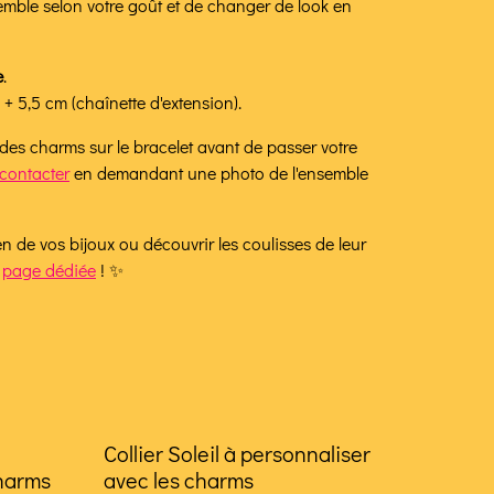
mble selon votre goût et de changer de look en
e
.
+ 5,5 cm (chaînette d'extension).
 des charms sur le bracelet avant de passer votre
contacter
en demandant une photo de l'ensemble
ien de vos bijoux ou découvrir les coulisses de leur
e
page dédiée
! ✨
Collier Soleil à personnaliser
charms
avec les charms